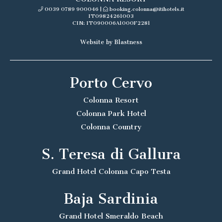
0039 0789 900046
|
booking.colonna@itihotels.it
IT09824261003
CIN: IT090006A1000F2281
Website by Blastness
Porto Cervo
Colonna Resort
Colonna Park Hotel
Colonna Country
S. Teresa di Gallura
Grand Hotel Colonna Capo Testa
Baja Sardinia
Grand Hotel Smeraldo Beach