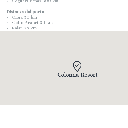
Cagliari Elmas 300 km
Distanza dal porto
:
Olbia 30 km
Golfo Aranci 30 km
Palau 25 km