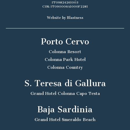
IT09824261003
CIN: IT090006A1000F2281
Website by Blastness
Porto Cervo
Colonna Resort
Colonna Park Hotel
Colonna Country
S. Teresa di Gallura
Grand Hotel Colonna Capo Testa
Baja Sardinia
Grand Hotel Smeraldo Beach