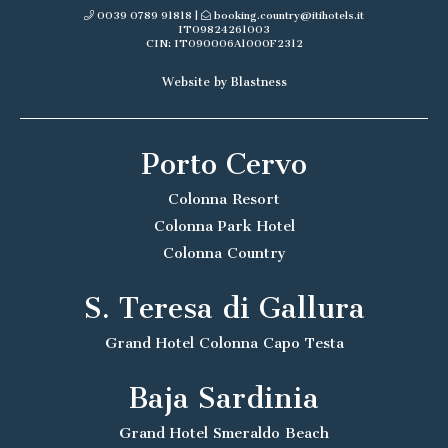
COLONNA COUNTRY
0039 0789 91818
|
booking.country@itihotels.it
IT09824261003
CIN: IT090006A1000F2312
Website by Blastness
Porto Cervo
Colonna Resort
Colonna Park Hotel
Colonna Country
S. Teresa di Gallura
Grand Hotel Colonna Capo Testa
Baja Sardinia