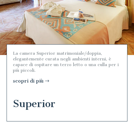
La Camera Classic matrimoniale o doppia,
accuratamente arredata con richiami alle tonalità
naturali del legno e ai colori pastello, è capace di
ospitare un terzo letto o una culla per i più
piccoli.
scopri di più
Classic