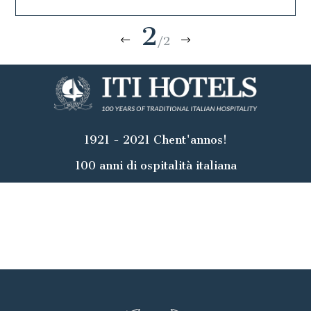
1
/2
1921 - 2021 Chent'annos!
100 anni di ospitalità italiana