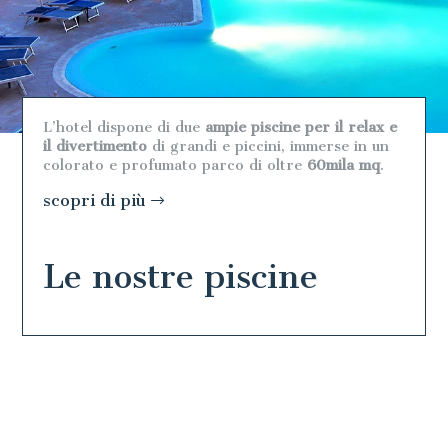
L’hotel dispone di due
ampie piscine per il relax e
il divertimento
di grandi e piccini, immerse in un
colorato e profumato parco di oltre
60mila mq
.
scopri di più
Le nostre piscine