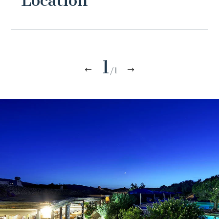
Location
1
/1