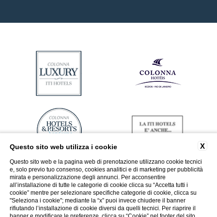
X
Questo sito web utilizza i cookie
Questo sito web e la pagina web di prenotazione utilizzano cookie tecnici
e, solo previo tuo consenso, cookies analitici e di marketing per pubblicità
mirata e personalizzazione degli annunci. Per acconsentire
all’installazione di tutte le categorie di cookie clicca su “Accetta tutti i
cookie” mentre per selezionare specifiche categorie di cookie, clicca su
"Seleziona i cookie"; mediante la “x” puoi invece chiudere il banner
rifiutando l’installazione di cookie diversi da quelli tecnici. Per riaprire il
banner e modificare le preferenze, clicca su “Cookie” nel footer del sito