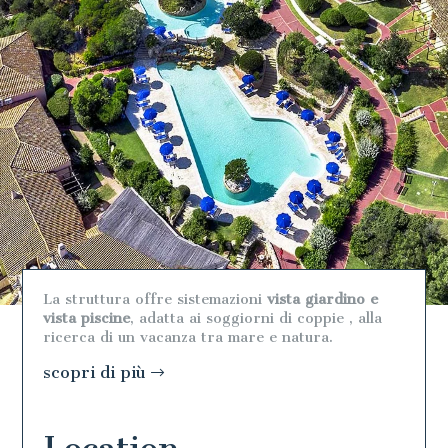
La struttura offre sistemazioni
vista giardino e
vista piscine
, adatta ai soggiorni di coppie , alla
ricerca di un vacanza tra mare e natura.
scopri di più