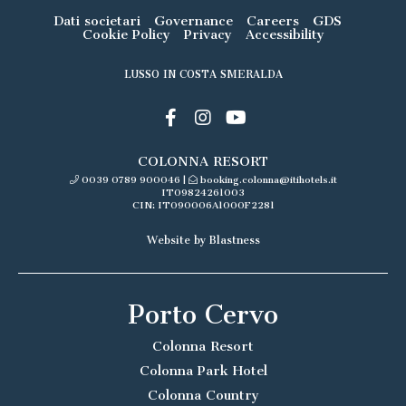
Dati societari
Governance
Careers
GDS
Cookie Policy
Privacy
Accessibility
LUSSO IN COSTA SMERALDA
COLONNA RESORT
0039 0789 900046
|
booking.colonna@itihotels.it
IT09824261003
CIN: IT090006A1000F2281
Website by Blastness
Porto Cervo
Colonna Resort
Colonna Park Hotel
Colonna Country