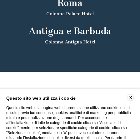
Roma
Colonna Palace Hotel
Antigua e Barbuda
Colonna Antigua Hotel
X
Questo sito web utilizza i cookie
Questo sito web e la pagina web di prenotazione utilizzano cookie tecnici
e, solo previo tuo consenso, cookies analitici e di marketing per pubblicità
mirata e personalizzazione degli annunci. Per acconsentire
all’installazione di tutte le categorie di cookie clicca su “Accetta tutti i
cookie” mentre per selezionare specifiche categorie di cookie, clicca su
"Seleziona i cookie"; mediante la “x” puoi invece chiudere il banner
rifiutando l’installazione di cookie diversi da quelli tecnici. Per riaprire il