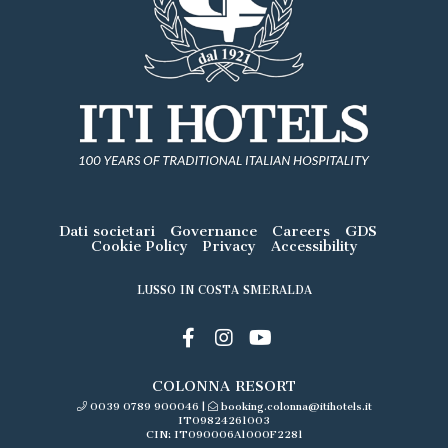
Dati societari
Governance
Careers
GDS
Cookie Policy
Privacy
Accessibility
LUSSO IN COSTA SMERALDA
COLONNA RESORT
0039 0789 900046
|
booking.colonna@itihotels.it
IT09824261003
CIN: IT090006A1000F2281