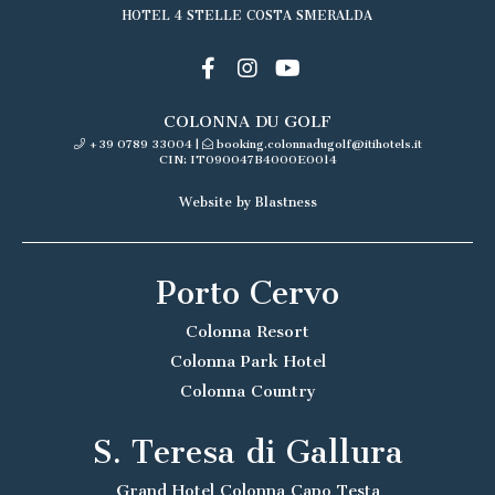
HOTEL 4 STELLE COSTA SMERALDA
COLONNA DU GOLF
+39 0789 33004
|
booking.colonnadugolf@itihotels.it
CIN: IT090047B4000E0014
Website by Blastness
Porto Cervo
Colonna Resort
Colonna Park Hotel
Colonna Country
S. Teresa di Gallura
Grand Hotel Colonna Capo Testa