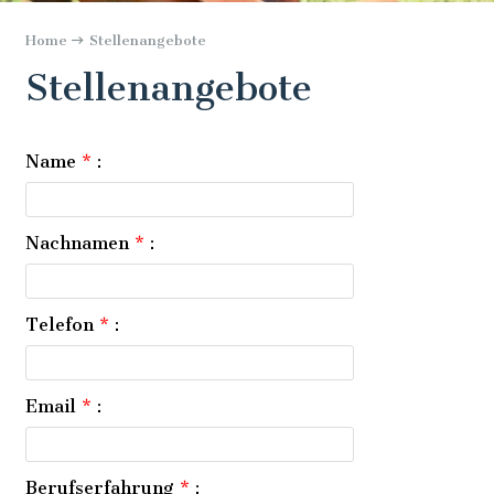
Home
Stellenangebote
Stellenangebote
Name
*
:
Nachnamen
*
:
Telefon
*
:
Email
*
:
Berufserfahrung
*
: