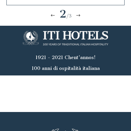
2
/3
1921 - 2021 Chent'annos!
100 anni di ospitalità italiana