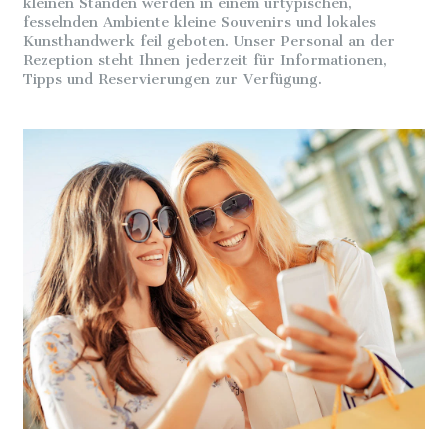
kleinen Ständen werden in einem urtypischen,
fesselnden Ambiente kleine Souvenirs und lokales
Kunsthandwerk feil geboten. Unser Personal an der
Rezeption steht Ihnen jederzeit für Informationen,
Tipps und Reservierungen zur Verfügung.