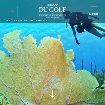
STRUKTUR
DEU
WÄHLEN
MENU
RÜCKKEHR ZU DEN ITI HOTELS
ITA
ENG
FRA
DEU
ESP
RUS