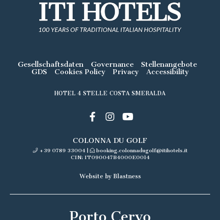
Gesellschaftsdaten
Governance
Stellenangebote
GDS
Cookies Policy
Privacy
Accessibility
HOTEL 4 STELLE COSTA SMERALDA
COLONNA DU GOLF
+39 0789 33004
|
booking.colonnadugolf@itihotels.it
CIN: IT090047B4000E0014
Website by Blastness
Porto Cervo