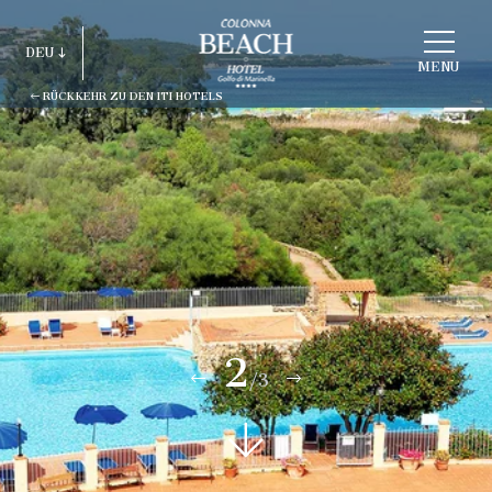
STRUKTUR
DEU
WÄHLEN
MENU
RÜCKKEHR ZU DEN ITI HOTELS
ITA
ENG
FRA
DEU
ESP
RUS
2
/3