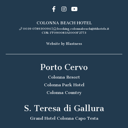
COLONNA BEACH HOTEL
0039 078930094
|
booking.colonnabeach@itihotels.it
CIN: IT090083A1000F2773
Website by Blastness
Porto Cervo
Colonna Resort
Colonna Park Hotel
Colonna Country
S. Teresa di Gallura
Grand Hotel Colonna Capo Testa