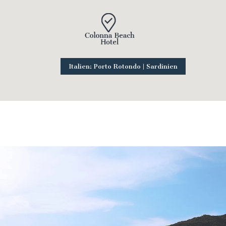
Italien: Porto Rotondo | Sardinien