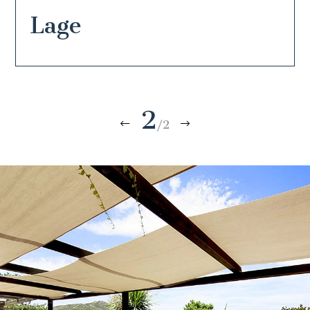
Lage
2
/2