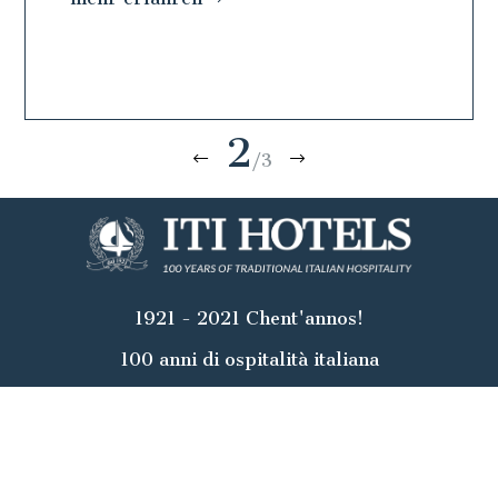
2
/3
1921 - 2021 Chent'annos!
100 anni di ospitalità italiana