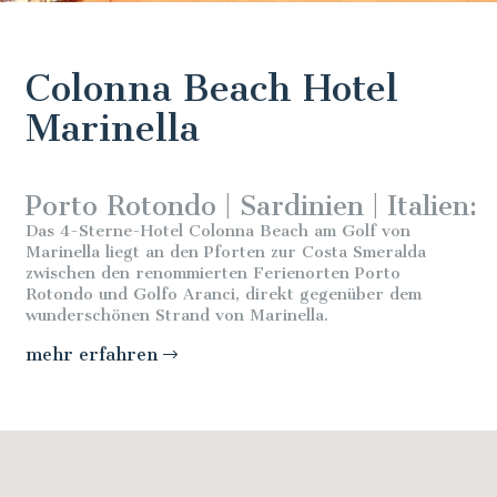
Colonna Beach Hotel
Marinella
Porto Rotondo | Sardinien | Italien:
Das 4-Sterne-Hotel Colonna Beach am Golf von
Marinella liegt an den Pforten zur Costa Smeralda
zwischen den renommierten Ferienorten Porto
Rotondo und Golfo Aranci, d
irekt gegenüber dem
wunderschönen Strand von Marinella.
mehr erfahren