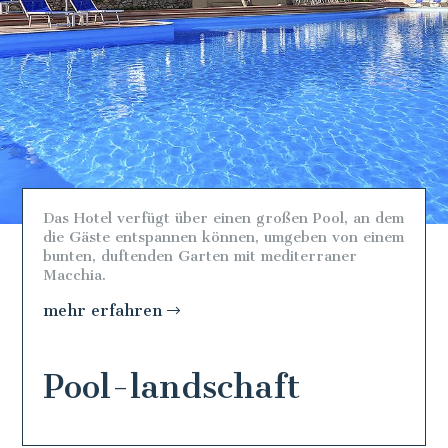
Das Hotel verfügt über einen großen Pool, an dem
die Gäste entspannen können, umgeben von einem
bunten, duftenden Garten mit mediterraner
Macchia.
mehr erfahren
Pool-landschaft