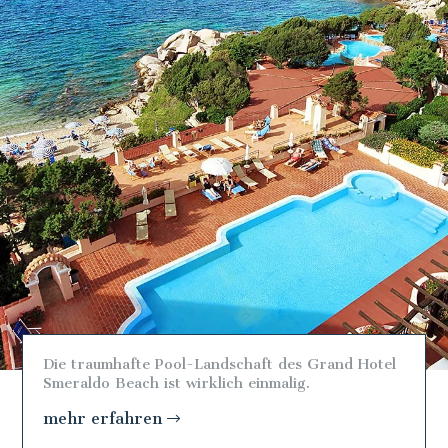
Die traumhafte Pool-Landschaft des Grand Hotel
Smeraldo Beach ist wirklich einmalig.
mehr erfahren