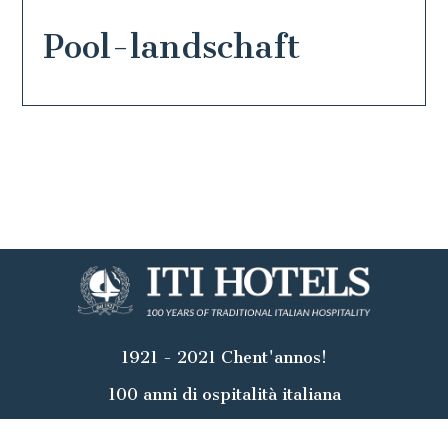
Pool-landschaft
1921 - 2021 Chent'annos!
100 anni di ospitalità italiana