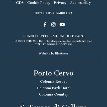
GDS
Cookie Policy
Privacy
Accessibility
HOTEL LUSSO SARDEGNA
GRAND HOTEL SMERALDO BEACH
0039 0789 99046
|
booking.smeraldobeach@itihotels.it
CIN: IT090006A1000F2296
Website by Blastness
Porto Cervo
Colonna Resort
Colonna Park Hotel
Colonna Country