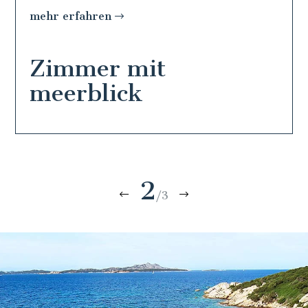
mehr erfahren
Zimmer mit
meerblick
2
/3