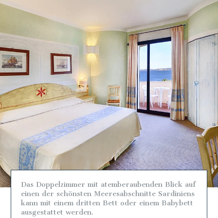
Das Doppelzimmer mit atemberaubenden Blick auf
einen der schönsten Meeresabschnitte Sardiniens
kann mit einem dritten Bett oder einem Babybett
ausgestattet werden.