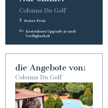
Colonna Du Golf
Bester Preis
Kostenloses Upgrade je nach
Verfügbarkeit
die Angebote von:
Colonna Du Golf
Colo