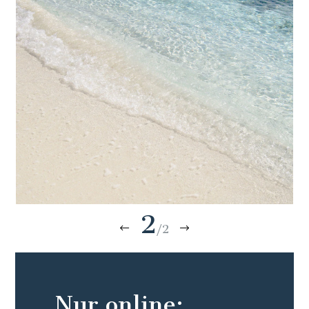
2
/2
Nur online: