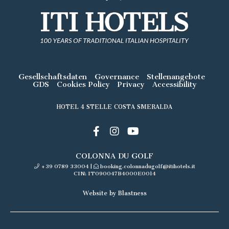
Gesellschaftsdaten
Governance
Stellenangebote
GDS
Cookies Policy
Privacy
Accessibility
HOTEL 4 STELLE COSTA SMERALDA
COLONNA DU GOLF
+39 0789 33004
|
booking.colonnadugolf@itihotels.it
CIN: IT090047B4000E0014
Website by Blastness