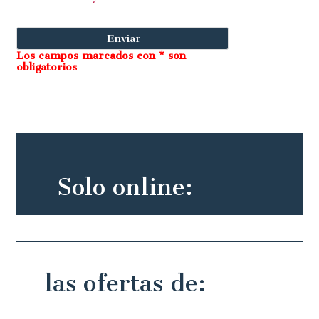
Los campos marcados con * son
obligatorios
Solo online:
las ofertas de: