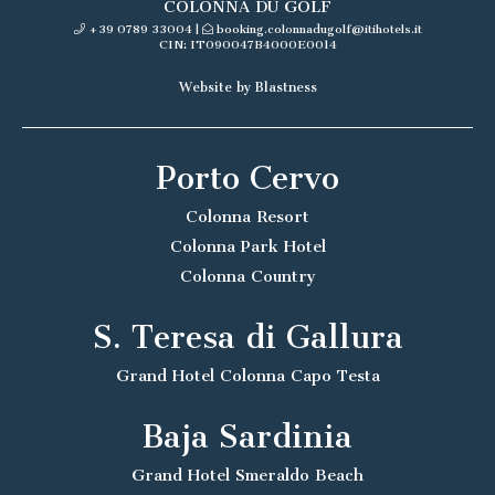
COLONNA DU GOLF
+39 0789 33004
|
booking.colonnadugolf@itihotels.it
CIN: IT090047B4000E0014
Website by Blastness
Porto Cervo
Colonna Resort
Colonna Park Hotel
Colonna Country
S. Teresa di Gallura
Grand Hotel Colonna Capo Testa
Baja Sardinia
Grand Hotel Smeraldo Beach