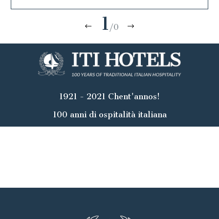
1
/0
1921 - 2021 Chent'annos!
100 anni di ospitalità italiana