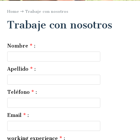
Home
Trabaje con nosotros
Trabaje con nosotros
Nombre
*
:
Apellido
*
:
Teléfono
*
:
Email
*
:
working experience
*
: