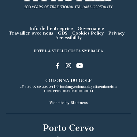
Info de l'entreprise
Governance
Travailler avec nous
GDS
Cookies Policy
Privacy
Accessibility
HOTEL 4 STELLE COSTA SMERALDA
COLONNA DU GOLF
+39 0789 33004
|
booking.colonnadugolf@itihotels.it
CIN: IT090047B4000E0014
Website by Blastness
Porto Cervo