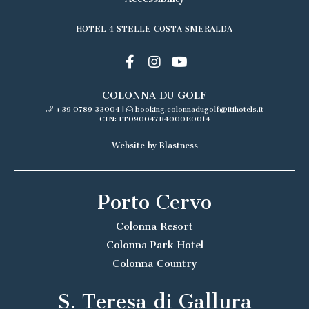
HOTEL 4 STELLE COSTA SMERALDA
COLONNA DU GOLF
+39 0789 33004
|
booking.colonnadugolf@itihotels.it
CIN: IT090047B4000E0014
Website by Blastness
Porto Cervo
Colonna Resort
Colonna Park Hotel
Colonna Country
S. Teresa di Gallura