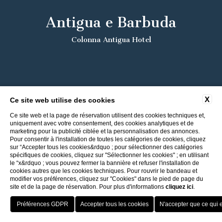
Antigua e Barbuda
Colonna Antigua Hotel
X
Ce site web utilise des cookies
Ce site web et la page de réservation utilisent des cookies techniques et,
uniquement avec votre consentement, des cookies analytiques et de
marketing pour la publicité ciblée et la personnalisation des annonces.
Pour consentir à l'installation de toutes les catégories de cookies, cliquez
sur “Accepter tous les cookies&rdquo ; pour sélectionner des catégories
spécifiques de cookies, cliquez sur "Sélectionner les cookies" ; en utilisant
le “x&rdquo ; vous pouvez fermer la bannière et refuser l'installation de
cookies autres que les cookies techniques. Pour rouvrir le bandeau et
modifier vos préférences, cliquez sur "Cookies" dans le pied de page du
site et de la page de réservation. Pour plus d'informations
cliquez ici
.
Retour aux Hôtels ITI
Meilleur taux
Porto Cervo - Colonna Resort
HOTEL
OFFERTE
VANTAGGI
PRENOTA
S. Teresa di Gallura - Grand Hotel Colonna Capo Testa
Surclassement gratuit selon disponibilité