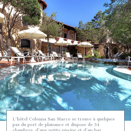
L'hôtel Colonna San Marco se trouve à quelques
pas du port de plaisance et dispose de 34
chambres, d'une petite piscine et d'un bar