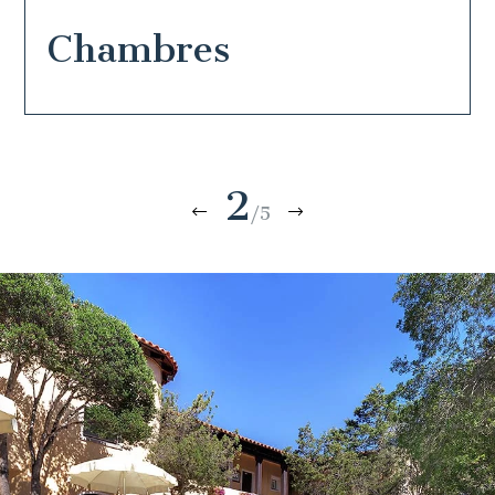
Chambres
2
/5