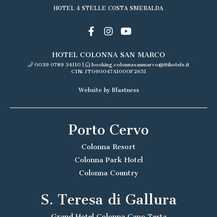
HOTEL 4 STELLE COSTA SMERALDA
HOTEL COLONNA SAN MARCO
0039 0789 34110
|
booking.colonnasanmarco@itihotels.it
CIN: IT090047A1000F2651
Website by Blastness
Porto Cervo
Colonna Resort
Colonna Park Hotel
Colonna Country
S. Teresa di Gallura
Grand Hotel Colonna Capo Testa