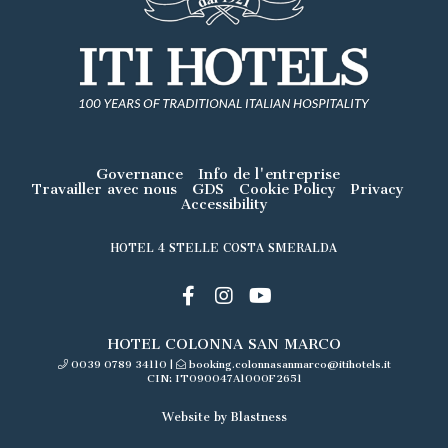
Governance
Info de l'entreprise
Travailler avec nous
GDS
Cookie Policy
Privacy
Accessibility
HOTEL 4 STELLE COSTA SMERALDA
HOTEL COLONNA SAN MARCO
0039 0789 34110
|
booking.colonnasanmarco@itihotels.it
CIN: IT090047A1000F2651
Website by Blastness