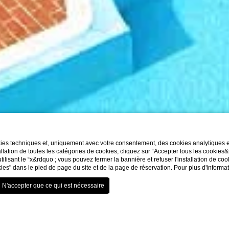
3
kies techniques et, uniquement avec votre consentement, des cookies analytiques et 
/3
llation de toutes les catégories de cookies, cliquez sur “Accepter tous les cookies
utilisant le “x&rdquo ; vous pouvez fermer la bannière et refuser l'installation de co
ies" dans le pied de page du site et de la page de réservation. Pour plus d'informa