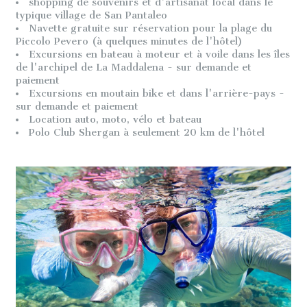
shopping de souvenirs et d'artisanat local dans le
typique village de San Pantaleo
Navette gratuite sur réservation pour la plage du
Piccolo Pevero (à quelques minutes de l'hôtel)
Excursions en bateau à moteur et à voile dans les îles
de l'archipel de La Maddalena - sur demande et
paiement
Excursions en moutain bike et dans l'arrière-pays -
sur demande et paiement
Location auto, moto, vélo et bateau
Polo Club Shergan à seulement 20 km de l'hôtel