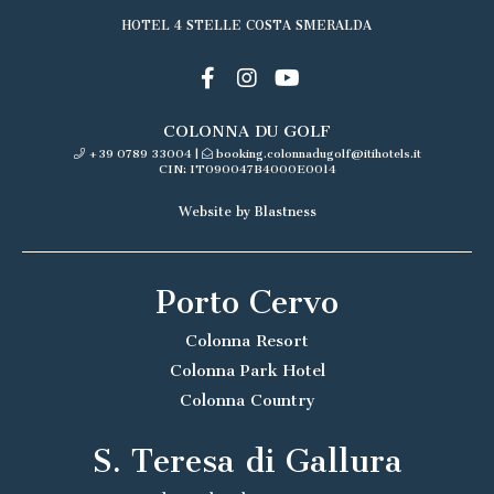
HOTEL 4 STELLE COSTA SMERALDA
COLONNA DU GOLF
+39 0789 33004
|
booking.colonnadugolf@itihotels.it
CIN: IT090047B4000E0014
Website by Blastness
Porto Cervo
Colonna Resort
Colonna Park Hotel
Colonna Country
S. Teresa di Gallura