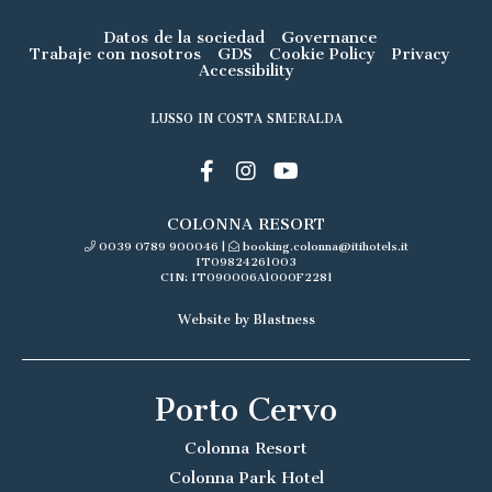
Datos de la sociedad
Governance
Trabaje con nosotros
GDS
Cookie Policy
Privacy
Accessibility
LUSSO IN COSTA SMERALDA
COLONNA RESORT
0039 0789 900046
|
booking.colonna@itihotels.it
IT09824261003
CIN: IT090006A1000F2281
Website by Blastness
Porto Cervo
Colonna Resort
Colonna Park Hotel