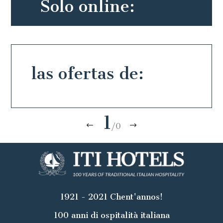
Solo online:
las ofertas de:
1
/0
1921 - 2021 Chent'annos!
100 anni di ospitalità italiana