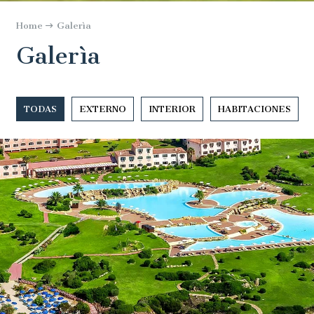
Home
Galerìa
Galerìa
TODAS
EXTERNO
INTERIOR
HABITACIONES