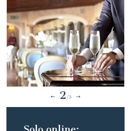
2
/3
Solo online: