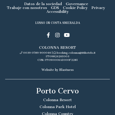
Datos de la sociedad
Governance
Trabaje con nosotros
GDS
Cookie Policy
Privacy
Accessibility
LUSSO IN COSTA SMERALDA
COLONNA RESORT
0039 0789 900046
|
booking.colonna@itihotels.it
IT09824261003
CIN: IT090006A1000F2281
Website by Blastness
Porto Cervo
Colonna Resort
Colonna Park Hotel
Colonna Country