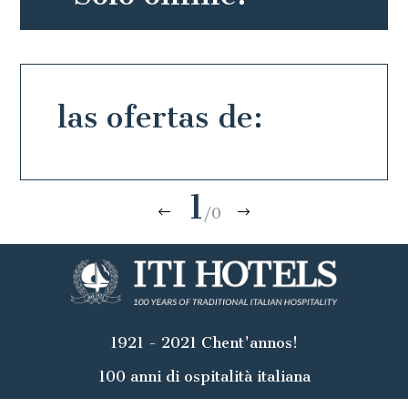
las ofertas de:
1
/0
1921 - 2021 Chent'annos!
100 anni di ospitalità italiana