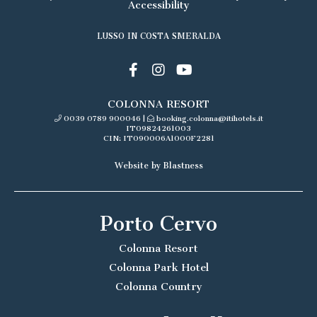
Accessibility
LUSSO IN COSTA SMERALDA
COLONNA RESORT
0039 0789 900046
|
booking.colonna@itihotels.it
IT09824261003
CIN: IT090006A1000F2281
Website by Blastness
Porto Cervo
Colonna Resort
Colonna Park Hotel
Colonna Country