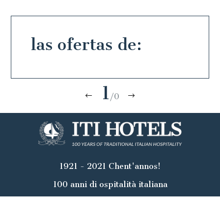
las ofertas de:
1
/0
1921 - 2021 Chent'annos!
100 anni di ospitalità italiana