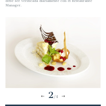
debe ser verificada diariamente con el Restaurante
Manager.
2
/4