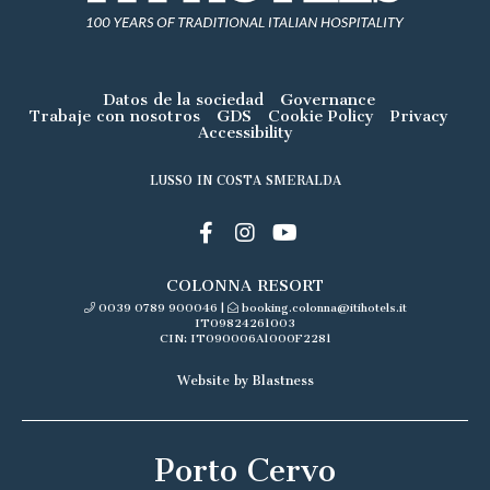
Datos de la sociedad
Governance
Trabaje con nosotros
GDS
Cookie Policy
Privacy
Accessibility
LUSSO IN COSTA SMERALDA
COLONNA RESORT
0039 0789 900046
|
booking.colonna@itihotels.it
IT09824261003
CIN: IT090006A1000F2281
Website by Blastness
Porto Cervo