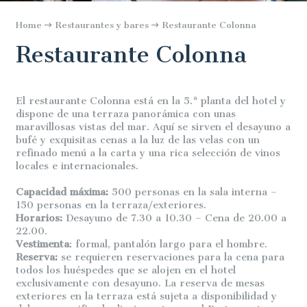
Home
Restaurantes y bares
Restaurante Colonna
Restaurante Colonna
El restaurante Colonna está en la 5.ª planta del hotel y
dispone de una terraza panorámica con unas
maravillosas vistas del mar. Aquí se sirven el desayuno a
bufé y exquisitas cenas a la luz de las velas con un
refinado menú a la carta y una rica selección de vinos
locales e internacionales.
Capacidad máxima:
500 personas en la sala interna –
150 personas en la terraza/exteriores.
Horarios:
Desayuno de 7.30 a 10.30 – Cena de 20.00 a
22.00.
Vestimenta
: formal,
pantalón largo para el hombre.
Reserva:
se requieren reservaciones para la cena para
todos los huéspedes que se alojen en el hotel
exclusivamente con desayuno. La reserva de mesas
exteriores en la terraza está sujeta a disponibilidad y