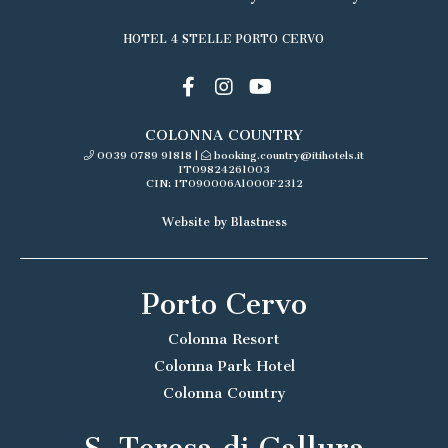
HOTEL 4 STELLE PORTO CERVO
COLONNA COUNTRY
0039 0789 91818
|
booking.country@itihotels.it
IT09824261003
CIN: IT090006A1000F2312
Website by Blastness
Porto Cervo
Colonna Resort
Colonna Park Hotel
Colonna Country