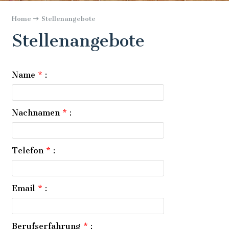
Home
Stellenangebote
Stellenangebote
Name
*
:
Nachnamen
*
:
Telefon
*
:
Email
*
:
Berufserfahrung
*
: