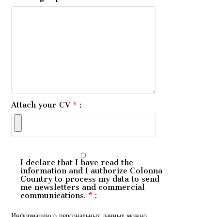
Attach your CV
*
:
I declare that I have read the
information
and I authorize Colonna
Country to process my data to send
me newsletters and commercial
communications.
*
:
Информацию о персональных данных можно