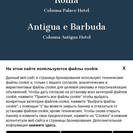
Roma
Colonna Palace Hotel
Antigua e Barbuda
Colonna Antigua Hotel
X
На этом сайте используются файлы cookie
Данный веб-сайт и страница бронирования используют технические
файлы cookie и, только с вашего согласия, аналитические и
маркетинговые файлы cookie для целевой рекламы и персонализации
объявлений. Чтобы дать согласие на установку всех категорий файлов
cookie, нажмите “Принять все файлы cookie” чтобы выбрать
конкретные категории файлов cookie, нажмите "Выбрать файлы
cookie"; с помощью “x” вы можете закрыть баннер и отказаться от
установки файлов cookie, кроме технических. Чтобы снова открыть
баннер и изменить свои предпочтения, нажмите на “Cookies” в нижнем
колонтитуле веб-сайта и страницы бронирования. Дополнительная
информация
нажмите здесь
.
Ð’озвÑ€аÑ‰ение в оÑ‚ели ITI