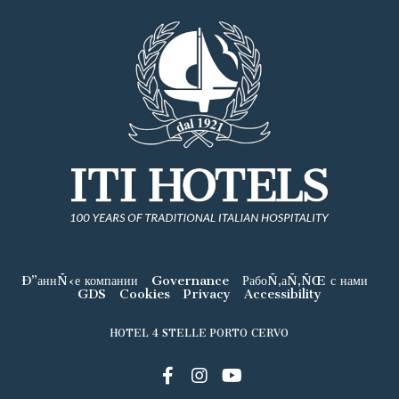
Ð”аннÑ‹е компании
Governance
РабоÑ‚аÑ‚ÑŒ с нами
GDS
Cookies
Privacy
Accessibility
HOTEL 4 STELLE PORTO CERVO