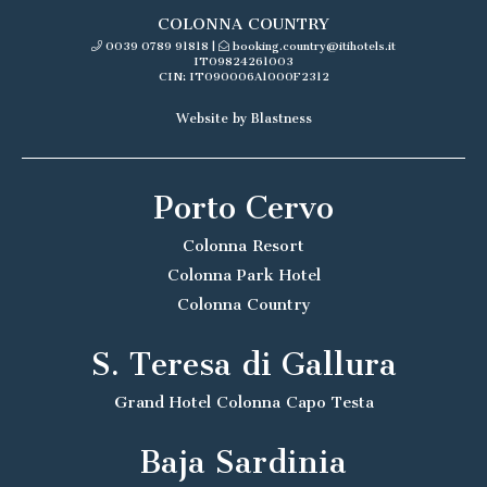
COLONNA COUNTRY
0039 0789 91818
|
booking.country@itihotels.it
IT09824261003
CIN: IT090006A1000F2312
Website by Blastness
Porto Cervo
Colonna Resort
Colonna Park Hotel
Colonna Country
S. Teresa di Gallura
Grand Hotel Colonna Capo Testa
Baja Sardinia