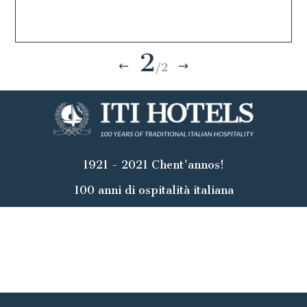
2
/2
1921 - 2021 Chent'annos!
100 anni di ospitalità italiana