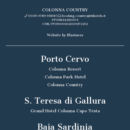
COLONNA COUNTRY
0039 0789 91818
|
booking.country@itihotels.it
IT09824261003
CIN: IT090006A1000F2312
Website by Blastness
Porto Cervo
Colonna Resort
Colonna Park Hotel
Colonna Country
S. Teresa di Gallura
Grand Hotel Colonna Capo Testa
Baja Sardinia