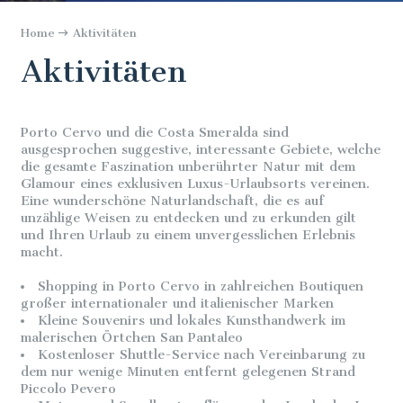
Home
Aktivitäten
Aktivitäten
Porto Cervo und die Costa Smeralda sind
ausgesprochen suggestive, interessante Gebiete, welche
die gesamte Faszination unberührter Natur mit dem
Glamour eines exklusiven Luxus-Urlaubsorts vereinen.
Eine wunderschöne Naturlandschaft, die es auf
unzählige Weisen zu entdecken und zu erkunden gilt
und Ihren Urlaub zu einem unvergesslichen Erlebnis
macht.
Shopping in Porto Cervo in zahlreichen Boutiquen
großer internationaler und italienischer Marken
Kleine Souvenirs und lokales Kunsthandwerk im
malerischen Örtchen San Pantaleo
Kostenloser Shuttle-Service nach Vereinbarung zu
dem nur wenige Minuten entfernt gelegenen Strand
Piccolo Pevero