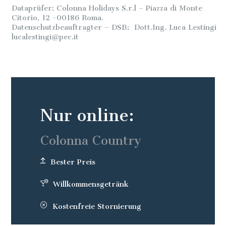
Dataprüfer: Colonna Holidays S.r.l – Piazza di Monte
Citorio, 12 -00186 Roma.
Datenschutzbeauftragter – DSB: Dott.Ing. Luca Lestingi
lucalestingi@pec.it
Nur online:
Colonna Country
Bester Preis
Willkommensgetränk
Kostenfreie Stornierung