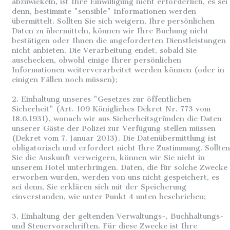
abzuwickeln, ist Ihre Einwilligung nicht erforderlich, es sei
denn, bestimmte "sensible" Informationen werden
übermittelt. Sollten Sie sich weigern, Ihre persönlichen
Daten zu übermitteln, können wir Ihre Buchung nicht
bestätigen oder Ihnen die angeforderten Dienstleistungen
nicht anbieten. Die Verarbeitung endet, sobald Sie
auschecken, obwohl einige Ihrer persönlichen
Informationen weiterverarbeitet werden können (oder in
einigen Fällen noch müssen);
2. Einhaltung unseres "Gesetzes zur öffentlichen
Sicherheit" (Art. 109 Königliches Dekret Nr. 773 vom
18.6.1931), wonach wir aus Sicherheitsgründen die Daten
unserer Gäste der Polizei zur Verfügung stellen müssen
(Dekret vom 7. Januar 2013). Die Datenübermittlung ist
obligatorisch und erfordert nicht Ihre Zustimmung. Sollten
Sie die Auskunft verweigern, können wir Sie nicht in
unserem Hotel unterbringen. Daten, die für solche Zwecke
erworben wurden, werden von uns nicht gespeichert, es
sei denn, Sie erklären sich mit der Speicherung
einverstanden, wie unter Punkt 4 unten beschrieben;
3. Einhaltung der geltenden Verwaltungs-, Buchhaltungs-
und Steuervorschriften. Für diese Zwecke ist Ihre