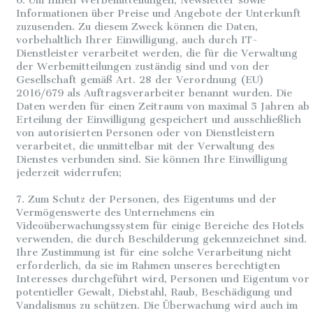
6. Um Ihnen Werbemitteilungen, Newsletter sowie
Informationen über Preise und Angebote der Unterkunft
zuzusenden. Zu diesem Zweck können die Daten,
vorbehaltlich Ihrer Einwilligung, auch durch IT-
Dienstleister verarbeitet werden, die für die Verwaltung
der Werbemitteilungen zuständig sind und von der
Gesellschaft gemäß Art. 28 der Verordnung (EU)
2016/679 als Auftragsverarbeiter benannt wurden. Die
Daten werden für einen Zeitraum von maximal 5 Jahren ab
Erteilung der Einwilligung gespeichert und ausschließlich
von autorisierten Personen oder von Dienstleistern
verarbeitet, die unmittelbar mit der Verwaltung des
Dienstes verbunden sind. Sie können Ihre Einwilligung
jederzeit widerrufen;
7. Zum Schutz der Personen, des Eigentums und der
Vermögenswerte des Unternehmens ein
Videoüberwachungssystem für einige Bereiche des Hotels
verwenden, die durch Beschilderung gekennzeichnet sind.
Ihre Zustimmung ist für eine solche Verarbeitung nicht
erforderlich, da sie im Rahmen unseres berechtigten
Interesses durchgeführt wird, Personen und Eigentum vor
potentieller Gewalt, Diebstahl, Raub, Beschädigung und
Vandalismus zu schützen. Die Überwachung wird auch im