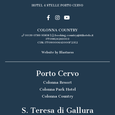
HOTEL 4 STELLE PORTO CERVO
COLONNA COUNTRY
0039 0789 91818
|
booking.country@itihotels.it
IT09824261003
CIN: IT090006A1000F2312
Website by Blastness
Porto Cervo
Colonna Resort
Colonna Park Hotel
Colonna Country
S. Teresa di Gallura