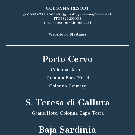
COLONNA RESORT
0039 0789 900046
|
booking.colonna@itihotels.it
IT09824261003
CIN: IT090006A1000F2281
Website by Blastness
Porto Cervo
Colonna Resort
Colonna Park Hotel
Colonna Country
S. Teresa di Gallura
Grand Hotel Colonna Capo Testa
Baja Sardinia