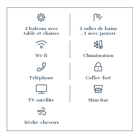
2 balcons avec
2 salles de bains
table et chaises
, 1 avec jacuzzi
Wi-fi
Climatisation
Téléphone
Coffre-fort
TV satellite
Mini Bar
Sèche-cheveux