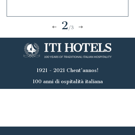
2
/3
1921 - 2021 Chent'annos!
100 anni di ospitalità italiana