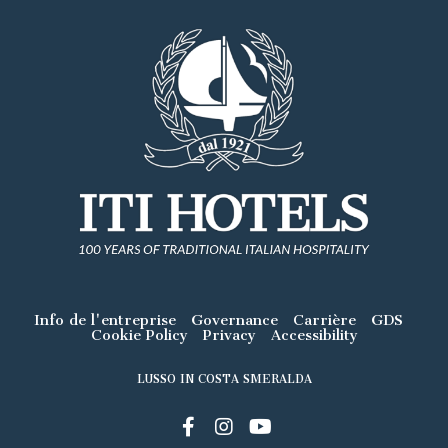
Info de l'entreprise
Governance
Carrière
GDS
Cookie Policy
Privacy
Accessibility
LUSSO IN COSTA SMERALDA