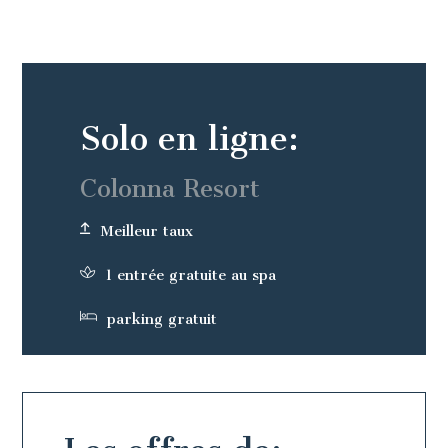
Solo en ligne:
Colonna Resort
Meilleur taux
1 entrée gratuite au spa
parking gratuit