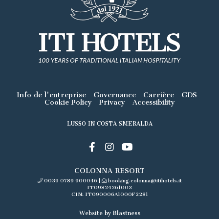
Info de l'entreprise
Governance
Carrière
GDS
Cookie Policy
Privacy
Accessibility
LUSSO IN COSTA SMERALDA
COLONNA RESORT
0039 0789 900046
|
booking.colonna@itihotels.it
IT09824261003
CIN: IT090006A1000F2281
Website by Blastness