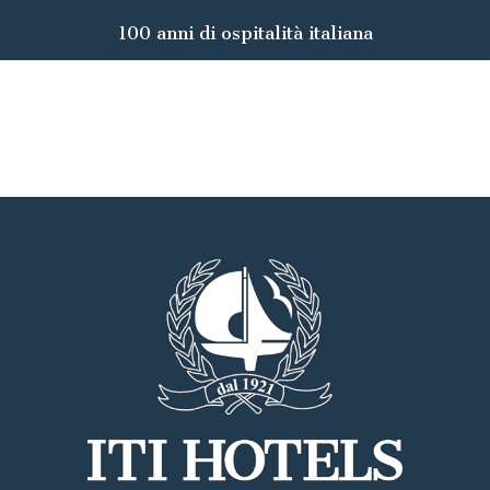
100 anni di ospitalità italiana