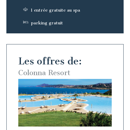
1 entrée gratuite au spa
parking gratuit
Les offres de:
Colonna Resort
Colo