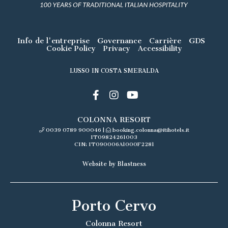
Info de l'entreprise
Governance
Carrière
GDS
Cookie Policy
Privacy
Accessibility
LUSSO IN COSTA SMERALDA
COLONNA RESORT
0039 0789 900046
|
booking.colonna@itihotels.it
IT09824261003
CIN: IT090006A1000F2281
Website by Blastness
Porto Cervo
Colonna Resort