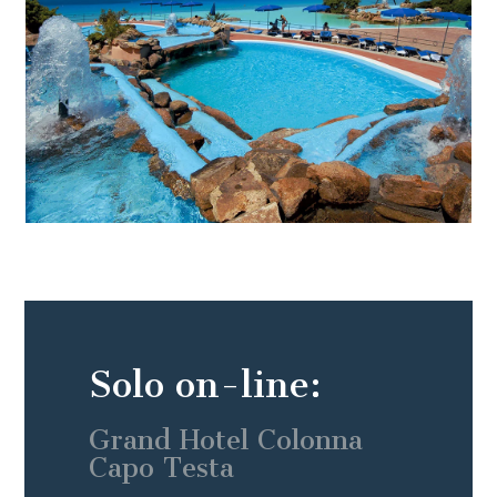
Solo on-line:
Grand Hotel Colonna
Capo Testa