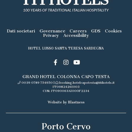
Dati societari
Governance
Careers
GDS
Cookies
Privacy
Accessibility
HOTEL LUSSO SANTA TERESA SARDEGNA
GRAND HOTEL COLONNA CAPO TESTA
0039 0789 754950
|
booking.hotelcapotesta@itihotels.it
IT09824261003
CIN: IT090063A1000F2234
Website by Blastness
Porto Cervo