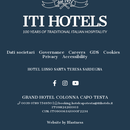
Dati societari
Governance
Careers
GDS
Cookies
Privacy
Accessibility
HOTEL LUSSO SANTA TERESA SARDEGNA
GRAND HOTEL COLONNA CAPO TESTA
0039 0789 754950
|
booking.hotelcapotesta@itihotels.it
IT09824261003
CIN: IT090063A1000F2234
Website by Blastness