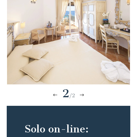
2
/2
Solo on-line: