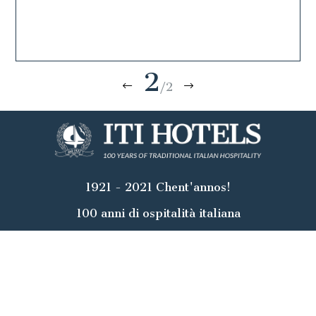
2
/2
1921 - 2021 Chent'annos!
100 anni di ospitalità italiana