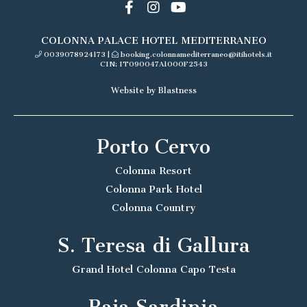
COLONNA PALACE HOTEL MEDITERRANEO
0039078924173
|
booking.colonnamediterraneo@itihotels.it
CIN: IT090047A1000F2543
Website by Blastness
Porto Cervo
Colonna Resort
Colonna Park Hotel
Colonna Country
S. Teresa di Gallura
Grand Hotel Colonna Capo Testa