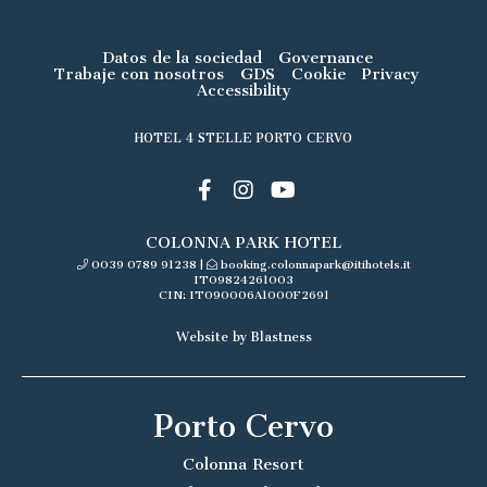
Datos de la sociedad
Governance
Trabaje con nosotros
GDS
Cookie
Privacy
Accessibility
HOTEL 4 STELLE PORTO CERVO
COLONNA PARK HOTEL
0039 0789 91238
|
booking.colonnapark@itihotels.it
IT09824261003
CIN: IT090006A1000F2691
Website by Blastness
Porto Cervo
Colonna Resort