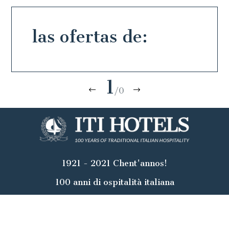
las ofertas de:
1
/0
1921 - 2021 Chent'annos!
100 anni di ospitalità italiana