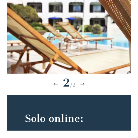
2
/2
Solo online: