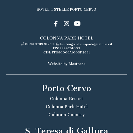
HOTEL 4 STELLE PORTO CERVO
COLONNA PARK HOTEL
0039 0789 91238
|
booking.colonnapark@itihotels.it
IT09824261003
CIN: IT090006A1000F2691
Website by Blastness
Porto Cervo
Colonna Resort
Colonna Park Hotel
Colonna Country
S. Teresa di Gallura