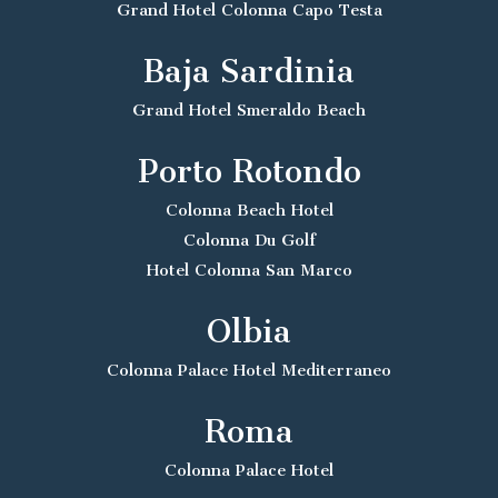
Grand Hotel Colonna Capo Testa
Baja Sardinia
Grand Hotel Smeraldo Beach
Porto Rotondo
Colonna Beach Hotel
Colonna Du Golf
Hotel Colonna San Marco
Olbia
Colonna Palace Hotel Mediterraneo
Roma
Colonna Palace Hotel