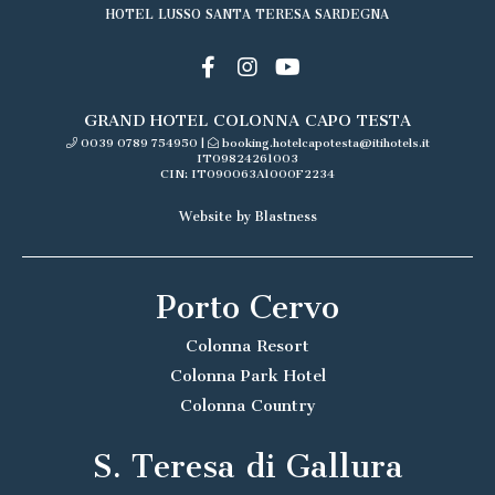
HOTEL LUSSO SANTA TERESA SARDEGNA
GRAND HOTEL COLONNA CAPO TESTA
0039 0789 754950
|
booking.hotelcapotesta@itihotels.it
IT09824261003
CIN: IT090063A1000F2234
Website by Blastness
Porto Cervo
Colonna Resort
Colonna Park Hotel
Colonna Country
S. Teresa di Gallura