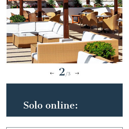
2
/3
Solo online: