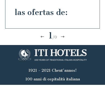
las ofertas de:
1
/0
1921 - 2021 Chent'annos!
100 anni di ospitalità italiana