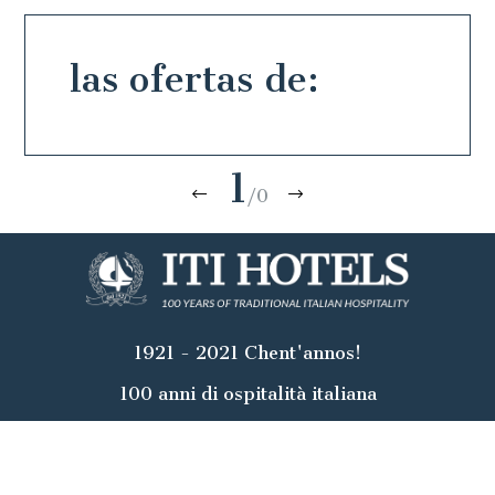
las ofertas de:
1
/0
1921 - 2021 Chent'annos!
100 anni di ospitalità italiana