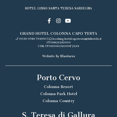
HOTEL LUSSO SANTA TERESA SARDEGNA
GRAND HOTEL COLONNA CAPO TESTA
0039 0789 754950
|
booking.hotelcapotesta@itihotels.it
IT09824261003
CIN: IT090063A1000F2234
Website by Blastness
Porto Cervo
Colonna Resort
Colonna Park Hotel
Colonna Country
S. Teresa di Gallura