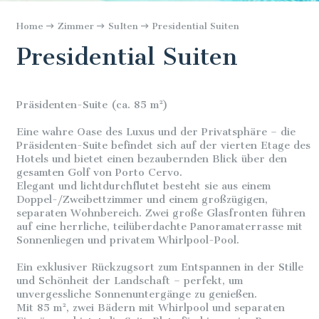
Home
Zimmer
SuIten
Presidential Suiten
Presidential Suiten
Präsidenten-Suite (ca. 85 m²)
Eine wahre Oase des Luxus und der Privatsphäre – die
Präsidenten-Suite befindet sich auf der vierten Etage des
Hotels und bietet einen bezaubernden Blick über den
gesamten Golf von Porto Cervo.
Elegant und lichtdurchflutet besteht sie aus einem
Doppel-/Zweibettzimmer und einem großzügigen,
separaten Wohnbereich. Zwei große Glasfronten führen
auf eine herrliche, teilüberdachte Panoramaterrasse mit
Sonnenliegen und privatem Whirlpool-Pool.
Ein exklusiver Rückzugsort zum Entspannen in der Stille
und Schönheit der Landschaft – perfekt, um
unvergessliche Sonnenuntergänge zu genießen.
Mit 85 m², zwei Bädern mit Whirlpool und separaten