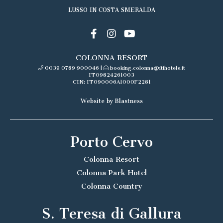
LUSSO IN COSTA SMERALDA
COLONNA RESORT
0039 0789 900046
|
booking.colonna@itihotels.it
IT09824261003
CIN: IT090006A1000F2281
Website by Blastness
Porto Cervo
Colonna Resort
Colonna Park Hotel
Colonna Country
S. Teresa di Gallura