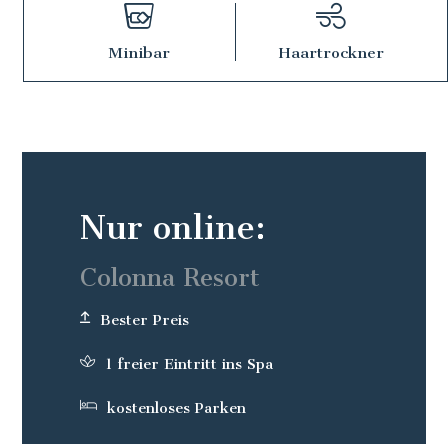
Minibar
Haartrockner
Nur online:
Colonna Resort
Bester Preis
1 freier Eintritt ins Spa
kostenloses Parken