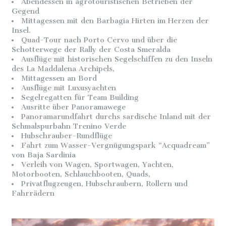
Abendessen in agrotouristischen Betrieben der
Gegend
Mittagessen mit den Barbagia Hirten im Herzen der
Insel.
Quad-Tour nach Porto Cervo und über die
Schotterwege der Rally der Costa Smeralda
Ausflüge mit historischen Segelschiffen zu den Inseln
des La Maddalena Archipels,
Mittagessen an Bord
Ausflüge mit Luxusyachten
Segelregatten für Team Building
Ausritte über Panoramawege
Panoramarundfahrt durchs sardische Inland mit der
Schmalspurbahn Trenino Verde
Hubschrauber-Rundflüge
Fahrt zum Wasser-Vergnügungspark “Acquadream”
von Baja Sardinia
Verleih von Wagen, Sportwagen, Yachten,
Motorbooten, Schlauchbooten, Quads,
Privatflugzeugen, Hubschraubern, Rollern und
Fahrrädern