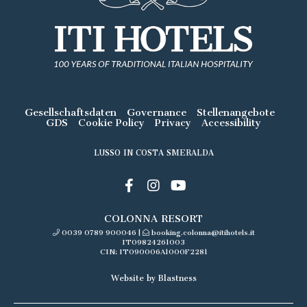
Gesellschaftsdaten
Governance
Stellenangebote
GDS
Cookie Policy
Privacy
Accessibility
LUSSO IN COSTA SMERALDA
COLONNA RESORT
0039 0789 900046
|
booking.colonna@itihotels.it
IT09824261003
CIN: IT090006A1000F2281
Website by Blastness