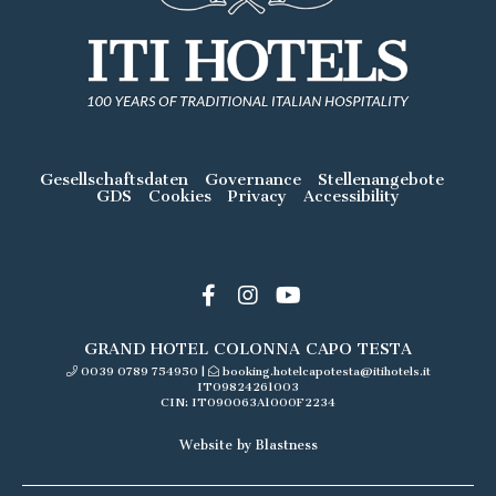
Gesellschaftsdaten
Governance
Stellenangebote
GDS
Cookies
Privacy
Accessibility
GRAND HOTEL COLONNA CAPO TESTA
0039 0789 754950
|
booking.hotelcapotesta@itihotels.it
IT09824261003
CIN: IT090063A1000F2234
Website by Blastness