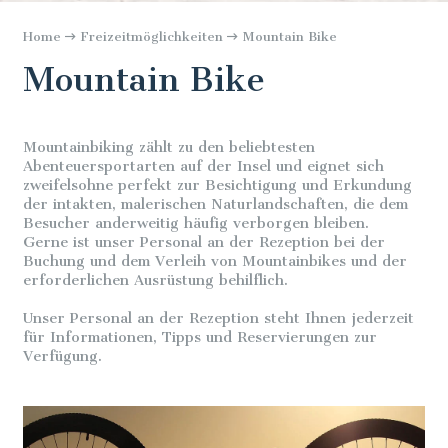
Home
Freizeitmöglichkeiten
Mountain Bike
Mountain Bike
Mountainbiking zählt zu den beliebtesten
Abenteuersportarten auf der Insel und eignet sich
zweifelsohne perfekt zur Besichtigung und Erkundung
der intakten, malerischen Naturlandschaften, die dem
Besucher anderweitig häufig verborgen bleiben.
Gerne ist unser Personal an der Rezeption bei der
Buchung und dem Verleih von Mountainbikes und der
erforderlichen Ausrüstung behilflich.
Unser Personal an der Rezeption steht Ihnen jederzeit
für Informationen, Tipps und Reservierungen zur
Verfügung.