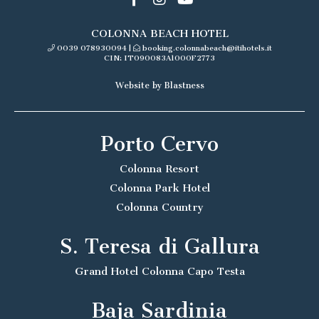
COLONNA BEACH HOTEL
0039 078930094
|
booking.colonnabeach@itihotels.it
CIN: IT090083A1000F2773
Website by Blastness
Porto Cervo
Colonna Resort
Colonna Park Hotel
Colonna Country
S. Teresa di Gallura
Grand Hotel Colonna Capo Testa
Baja Sardinia