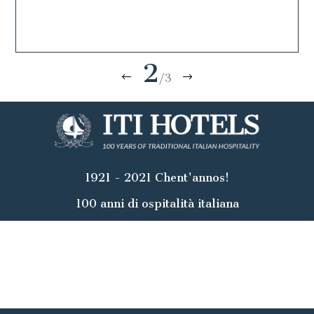
2
/3
1921 - 2021 Chent'annos!
100 anni di ospitalità italiana