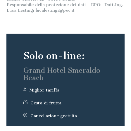
Responsabile della protezione dei dati - DPO: Dott.Ing.
Luca Lestingi
lucalestingi@pec.it
Solo on-line:
Grand Hotel Smeraldo
Beach
Miglior tariffa
Cesto di frutta
Cancellazione gratuita