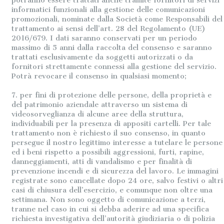
potranno essere trattati anche tramite fornitori di servizi
informatici funzionali alla gestione delle comunicazioni
promozionali, nominate dalla Società come Responsabili del
trattamento ai sensi dell’art. 28 del Regolamento (UE)
2016/679. I dati saranno conservati per un periodo
massimo di 5 anni dalla raccolta del consenso e saranno
trattati esclusivamente da soggetti autorizzati o da
fornitori strettamente connessi alla gestione del servizio.
Potrà revocare il consenso in qualsiasi momento
;
7. per fini di protezione delle persone, della proprietà e
del patrimonio aziendale attraverso un sistema di
videosorveglianza di alcune aree della struttura,
individuabili per la presenza di appositi cartelli. Per tale
trattamento non è richiesto il suo consenso, in quanto
persegue il nostro legittimo interesse a tutelare le persone
ed i beni rispetto a possibili aggressioni, furti, rapine,
danneggiamenti, atti di vandalismo e per finalità di
prevenzione incendi e di sicurezza del lavoro. Le immagini
registrate sono cancellate dopo 24 ore, salvo festivi o altri
casi di chiusura dell’esercizio, e comunque non oltre una
settimana. Non sono oggetto di comunicazione a terzi,
tranne nel caso in cui si debba aderire ad una specifica
richiesta investigativa dell’autorità giudiziaria o di polizia