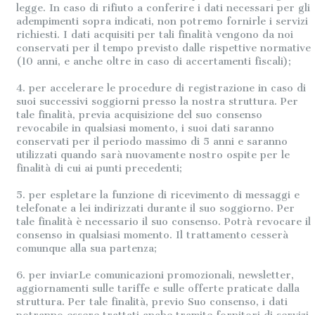
legge. In caso di rifiuto a conferire i dati necessari per gli
adempimenti sopra indicati, non potremo fornirle i servizi
richiesti. I dati acquisiti per tali finalità vengono da noi
conservati per il tempo previsto dalle rispettive normative
(10 anni, e anche oltre in caso di accertamenti fiscali);
4. per accelerare le procedure di registrazione in caso di
suoi successivi soggiorni presso la nostra struttura. Per
tale finalità, previa acquisizione del suo consenso
revocabile in qualsiasi momento, i suoi dati saranno
conservati per il periodo massimo di 5 anni e saranno
utilizzati quando sarà nuovamente nostro ospite per le
finalità di cui ai punti precedenti;
5. per espletare la funzione di ricevimento di messaggi e
telefonate a lei indirizzati durante il suo soggiorno. Per
tale finalità è necessario il suo consenso. Potrà revocare il
consenso in qualsiasi momento. Il trattamento cesserà
comunque alla sua partenza;
6.
per inviarLe comunicazioni promozionali, newsletter,
aggiornamenti sulle tariffe e sulle offerte praticate dalla
struttura. Per tale finalità, previo Suo consenso, i dati