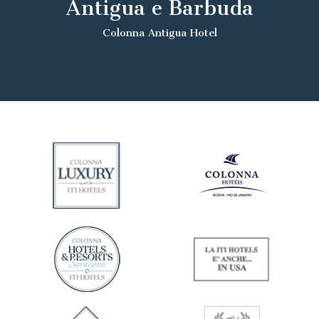
Antigua e Barbuda
Colonna Antigua Hotel