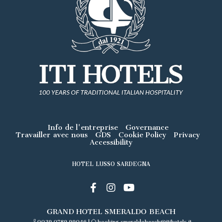
Info de l'entreprise
Governance
Travailler avec nous
GDS
Cookie Policy
Privacy
Accessibility
HOTEL LUSSO SARDEGNA
GRAND HOTEL SMERALDO BEACH
0039 0789 99046
|
booking.smeraldobeach@itihotels.it