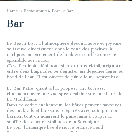
Home
Restaurants & Bars
Bar
Bar
Le Beach Bar, à l’atmosphère décontractée et joyeuse,
se trouve directement dans la zone des piscines, à
quelques pas seulement de la plage, et offre une vue
splendide sur la mer.
C’est l’endroit idéal pour siroter un cocktail, grignoter
entre deux baignades ou déguster un déjeuner léger au
bord de l’eau. Il est ouvert de juin à la mi-septembre.
Le Bar Patio, quant à lui, propose une terrasse
charmante avec une vue spectaculaire sur l’archipel de
La Maddalena.
Dans ce cadre enchanteur, les hôtes peuvent savourer
des cocktails et boissons préparés avec soin par nos
barmen tout en admirant le panorama à couper le
souffle des eaux cristallines de la Sardaigne.
Le soir, la musique live de notre pianiste rend