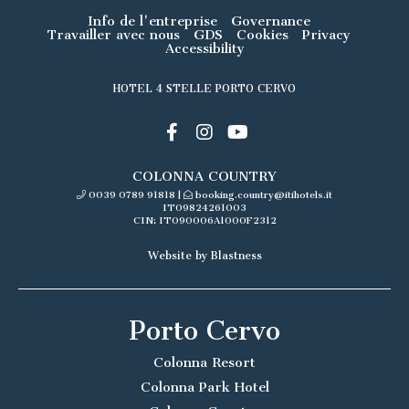
Info de l'entreprise
Governance
Travailler avec nous
GDS
Cookies
Privacy
Accessibility
HOTEL 4 STELLE PORTO CERVO
COLONNA COUNTRY
0039 0789 91818
|
booking.country@itihotels.it
IT09824261003
CIN: IT090006A1000F2312
Website by Blastness
Porto Cervo
Colonna Resort
Colonna Park Hotel