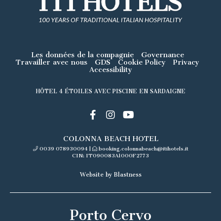
Les données de la compagnie
Governance
Travailler avec nous
GDS
Cookie Policy
Privacy
Accessibility
HÔTEL 4 ÉTOILES AVEC PISCINE EN SARDAIGNE
COLONNA BEACH HOTEL
0039 078930094
|
booking.colonnabeach@itihotels.it
CIN: IT090083A1000F2773
Website by Blastness
Porto Cervo