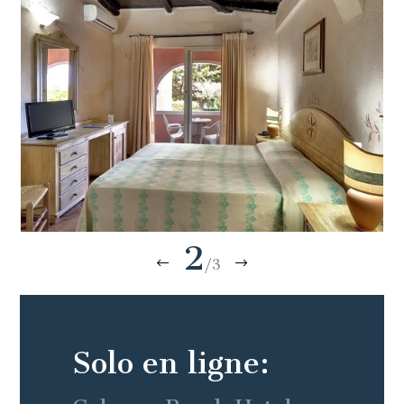
2
/3
Solo en ligne: