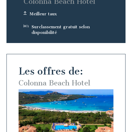
Colonna Beach Hotel
Meilleur taux
Surclassement gratuit selon
disponibilité
Les offres de:
Colonna Beach Hotel
Colo