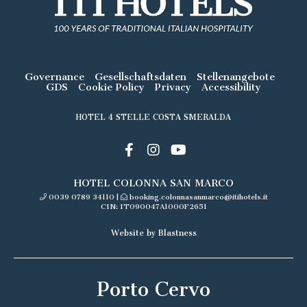
Governance
Gesellschaftsdaten
Stellenangebote
GDS
Cookie Policy
Privacy
Accessibility
HOTEL 4 STELLE COSTA SMERALDA
HOTEL COLONNA SAN MARCO
0039 0789 34110
|
booking.colonnasanmarco@itihotels.it
CIN: IT090047A1000F2651
Website by Blastness
Porto Cervo