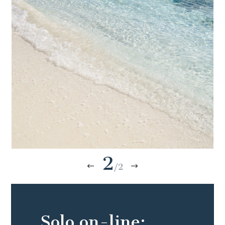
2
/2
Solo on-line: