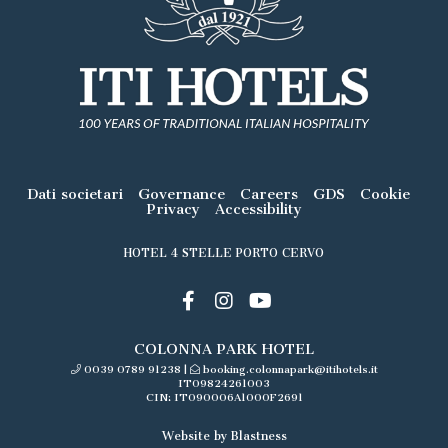
Dati societari
Governance
Careers
GDS
Cookie
Privacy
Accessibility
HOTEL 4 STELLE PORTO CERVO
COLONNA PARK HOTEL
0039 0789 91238
|
booking.colonnapark@itihotels.it
IT09824261003
CIN: IT090006A1000F2691
Website by Blastness