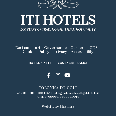
Dati societari
Governance
Careers
GDS
Cookies Policy
Privacy
Accessibility
HOTEL 4 STELLE COSTA SMERALDA
COLONNA DU GOLF
+39 0789 33004
|
booking.colonnadugolf@itihotels.it
CIN: IT090047B4000E0014
Website by Blastness