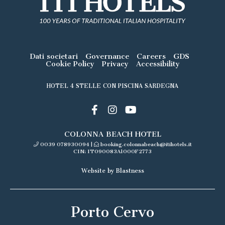
Dati societari
Governance
Careers
GDS
Cookie Policy
Privacy
Accessibility
HOTEL 4 STELLE CON PISCINA SARDEGNA
COLONNA BEACH HOTEL
0039 078930094
|
booking.colonnabeach@itihotels.it
CIN: IT090083A1000F2773
Website by Blastness
Porto Cervo